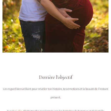
Derrière l'objectif
Un regard bienveillant pour révéler ton histoire, tes émotions et la beauté de l’instant
présent.
Je suis
Célia
, photographe passionnée par les histoires de femmes et de famille.