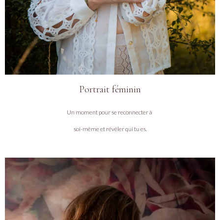
Portrait féminin
Un moment pour se reconnecter à
soi-même et révéler qui tu es.