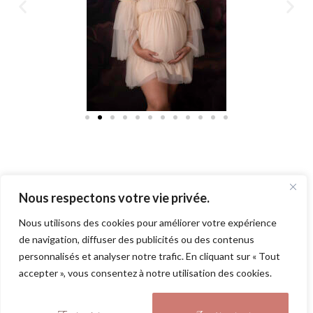
Nous respectons votre vie privée.
Elles ont vécues leur propre moment
Nous utilisons des cookies pour améliorer votre expérience
de navigation, diffuser des publicités ou des contenus
personnalisés et analyser notre trafic. En cliquant sur « Tout
accepter », vous consentez à notre utilisation des cookies.
Photographe douce et à l’écoute qui saura vous mettre à l’aise.