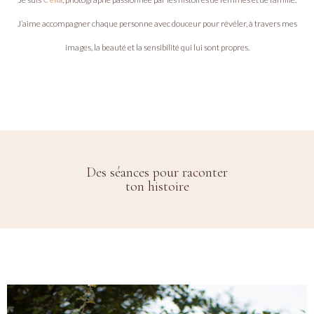
J’aime accompagner chaque personne avec douceur pour révéler, à travers mes
images, la beauté et la sensibilité qui lui sont propres.
Des séances pour raconter
ton histoire