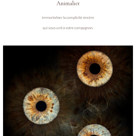
Animalier
Immortaliser la complicité sincère
qui vous unit à votre compagnon.