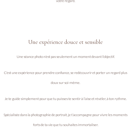
votre regard.
Une expérience douce et sensible
Une séance photo n’est pas seulement un moment devant l’objectif.
C’est une expérience pour prendre confiance, se redécouvrir et porter un regard plus
doux sur soi-même.
Je te guide simplement pour que tu puisses te sentir à l’aise et révéler, à ton rythme.
Spécialisée dans la photographie de portrait, je t’accompagne pour vivre les moments
forts de ta vie que tu souhaites immortaliser.